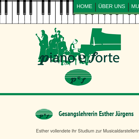
Navigation
HOME
ÜBER UNS
MU
überspringen
Gesangslehrerin Esther Jürgens
Esther vollendete ihr Studium zur Musicaldarsteller