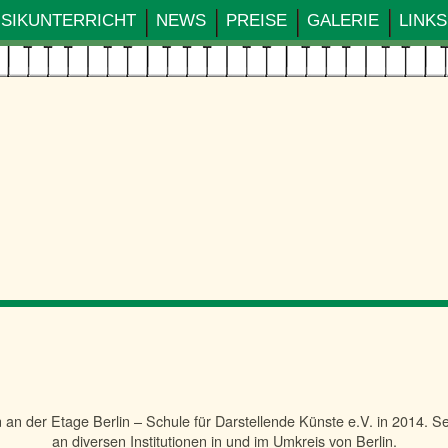
SIKUNTERRICHT
NEWS
PREISE
GALERIE
LINKS
in an der Etage Berlin – Schule für Darstellende Künste e.V. in 2014. S
an diversen Institutionen in und im Umkreis von Berlin.