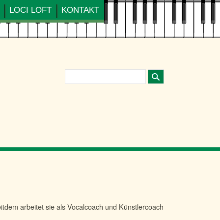
LOCI LOFT
KONTAKT
Suchbegriffe
eitdem arbeitet sie als Vocalcoach und Künstlercoach