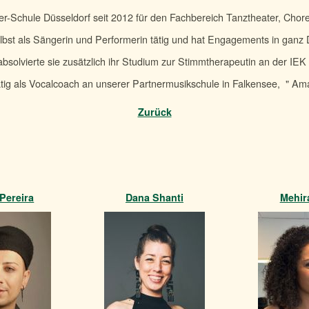
er-Schule Düsseldorf seit 2012 für den Fachbereich Tanztheater, Cho
elbst als Sängerin und Performerin tätig und hat Engagements in ganz
bsolvierte sie zusätzlich ihr Studium zur Stimmtherapeutin an der IEK 
ätig als Vocalcoach an unserer Partnermusikschule in Falkensee, " Am
Zurück
 Pereira
Dana Shanti
Mehir