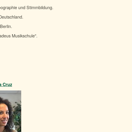
reographie und Stimmbildung.
 Deutschland.
Berlin.
adeus Musikschule".
a Cruz