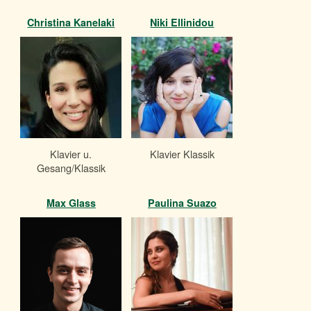
Christina Kanelaki
Niki Ellinidou
Klavier u.
Klavier Klassik
Gesang/Klassik
Max Glass
Paulina Suazo