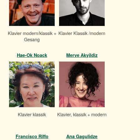
Klavier modern/klassik +
Klavier Klassik /modern
Gesang
Hae-Ok Noack
Merve Akyildiz
Klavier klassik
Klavier, klassik + modern
Francisco Riffo
Ana Gagulidze