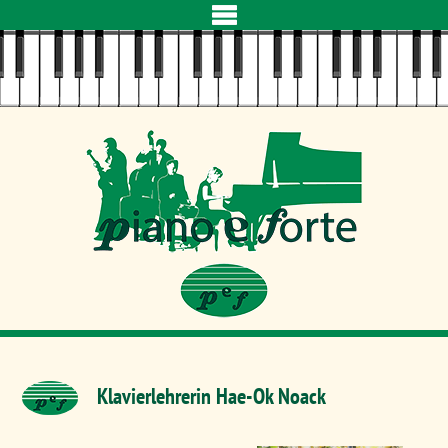
Navigation
überspringen
Klavierlehrerin Hae-Ok Noack