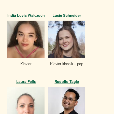
India Lovis Walczuch
Lucie Schneider
Klavier
Klavier klassik + pop
Laura Felix
Rodolfo Tagle