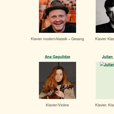
Klavier modern/klassik + Gesang
Klavier Kla
Ana Gagulidze
Julian
Klavier/Violine
Klavier, Kl