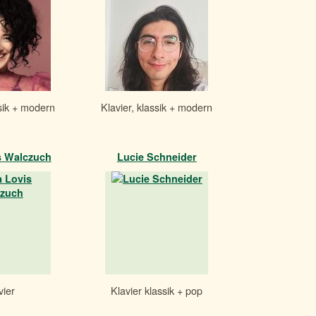
ssik + modern
Klavier, klassik + modern
s Walczuch
Lucie Schneider
vier
Klavier klassik + pop