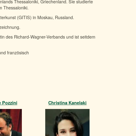
lands Thessaloniki, Griechenland. Sie studierte
 Thessaloniki.
aterkunst (GITIS) in Moskau, Russland.
szeichnung.
atin des Richard-Wagner-Verbands und ist seitdem
 und französisch
 Pozzini
Christina Kanelaki