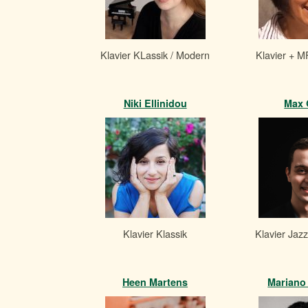
Klavier KLassik / Modern
Klavier + M
Niki Ellinidou
Max 
Klavier Klassik
Klavier Jaz
Heen Martens
Mariano