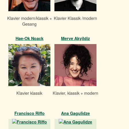
Klavier modern/klassik +
Klavier Klassik /modern
Gesang
Hae-Ok Noack
Merve Akyildiz
Klavier klassik
Klavier, klassik + modern
Francisco Riffo
Ana Gagulidze