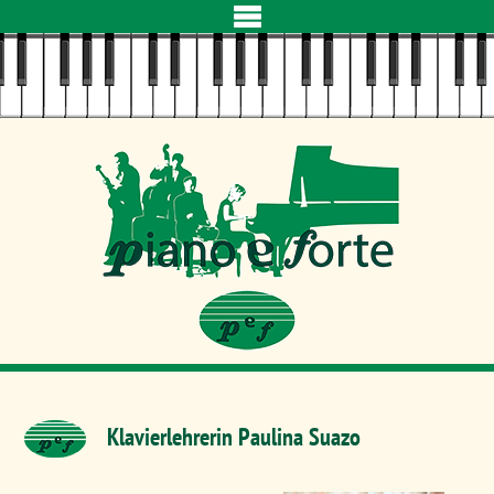
Navigation
überspringen
Klavierlehrerin Paulina Suazo